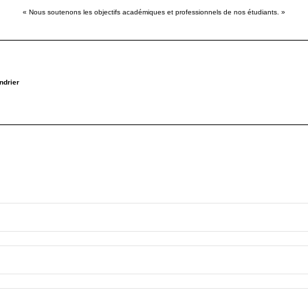
« Nous soutenons les objectifs académiques et professionnels de nos étudiants. »
ndrier