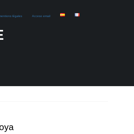
 mentions légales
Acceso email
E
Moya