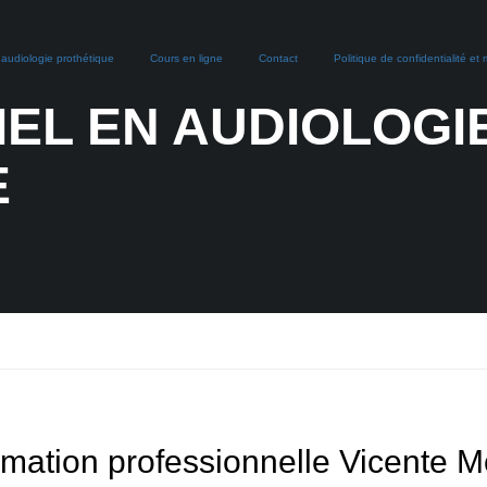
n audiologie prothétique
Cours en ligne
Contact
Politique de confidentialité et
IEL EN AUDIOLOGI
E
mation professionnelle Vicente 