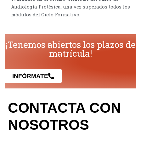
Audiología Protésica, una vez superados todos los
módulos del Ciclo Formativo.
¡Tenemos abiertos los plazos de
matrícula!
INFÓRMATE
CONTACTA CON
NOSOTROS