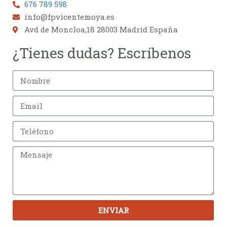
676 789 598
info@fpvicentemoya.es
Avd de Moncloa,18 28003 Madrid España
¿Tienes dudas? Escríbenos
ENVIAR