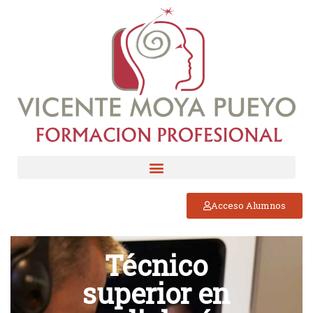
Acceso Alumnos
Técnico
superior en